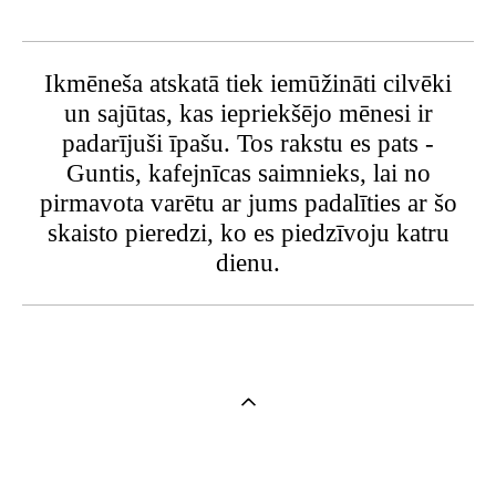
Ikmēneša atskatā tiek iemūžināti cilvēki
un sajūtas, kas iepriekšējo mēnesi ir
padarījuši īpašu. Tos rakstu es pats -
Guntis, kafejnīcas saimnieks, lai no
pirmavota varētu ar jums padalīties ar šo
skaisto pieredzi, ko es piedzīvoju katru
dienu.